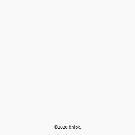
©2026 bniox.