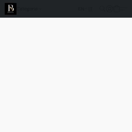
Categorie
EN
IT