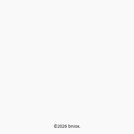
©2026 bniox.