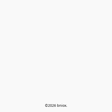
©2026 bniox.