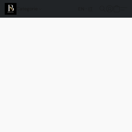
Categorie
EN
IT