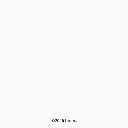
©2026 bniox.