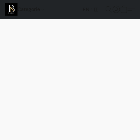
Categorie
EN
IT