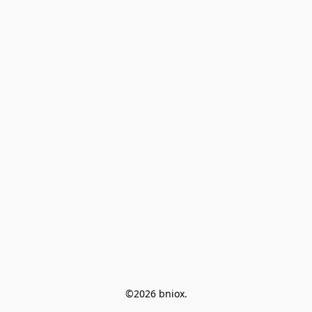
©2026 bniox.