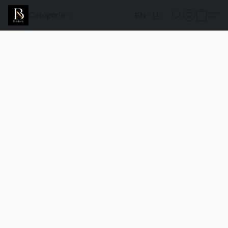
Categorie
EN
IT