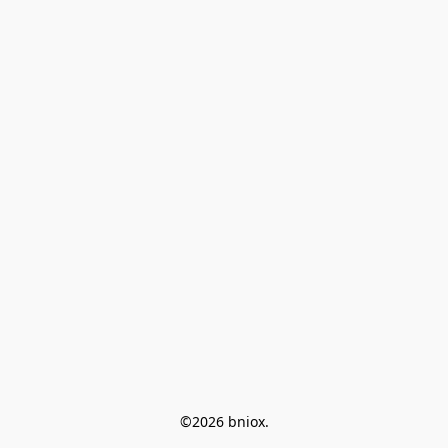
©2026 bniox.