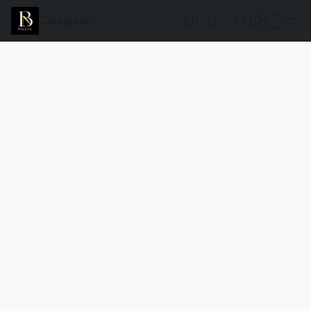
Categorie
EN
IT