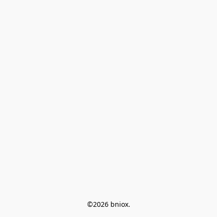
©2026 bniox.