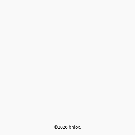
©2026 bniox.