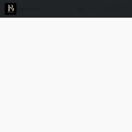
Categories
EN
IT