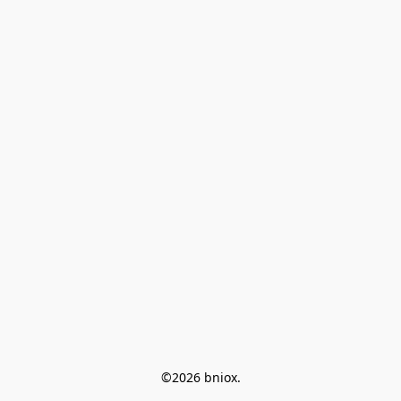
©2026 bniox.