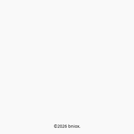
©2026 bniox.