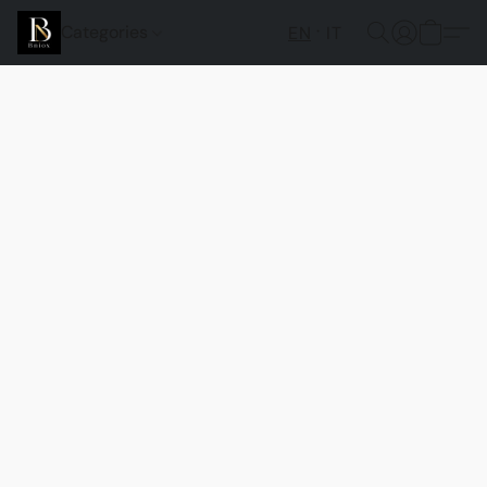
Categories
EN
IT