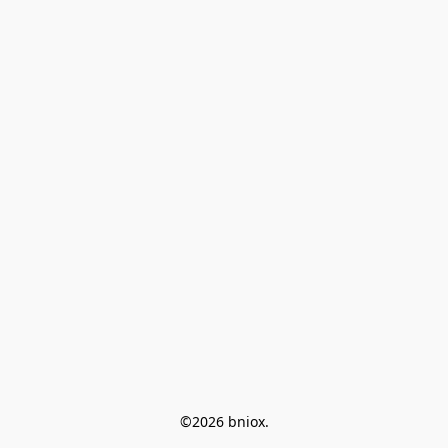
©2026 bniox.