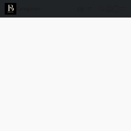
Categories
EN
IT