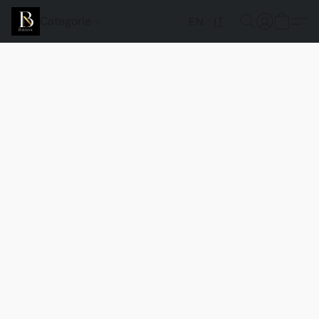
Categorie
EN
IT