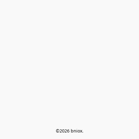
©2026 bniox.