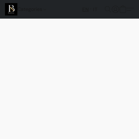
Categories
EN
IT