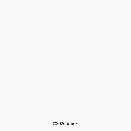
©2026 bniox.