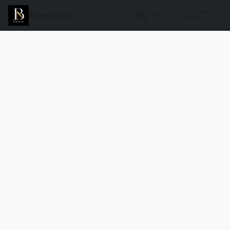
Categories
EN
IT