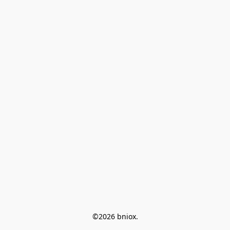
©2026 bniox.