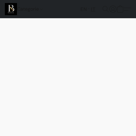
Categorie
EN
IT