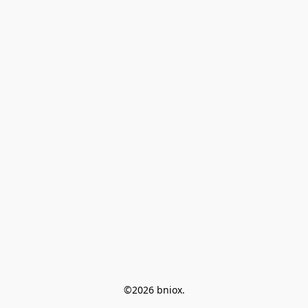
©2026 bniox.